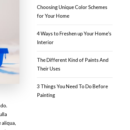
Choosing Unique Color Schemes
for Your Home
4 Ways to Freshen up Your Home’s
Interior
The Different Kind of Paints And
Their Uses
3 Things You Need To Do Before
Painting
odo.
ulla
 aliqua,