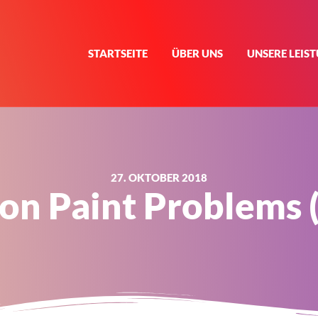
STARTSEITE
ÜBER UNS
UNSERE LEIS
27. OKTOBER 2018
n Paint Problems (