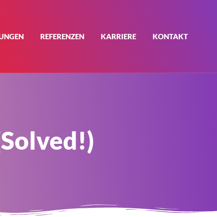
TUNGEN
REFERENZEN
KARRIERE
KONTAKT
Solved!)