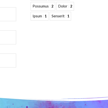
Possumus
2
Dolor
2
Ipsum
1
Senserit
1