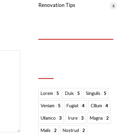
Renovation Tips
5
Neueste Kommentare
Tags
Lorem
5
Duis
5
Singulis
5
Veniam
5
Fugiat
4
Cillum
4
Ullamco
3
Irure
3
Magna
2
Malis
2
Nostrud
2