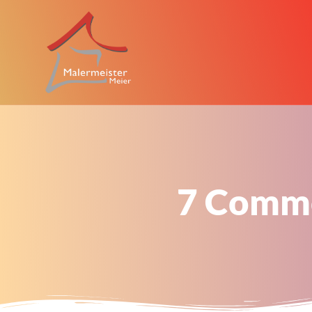
7 Commo