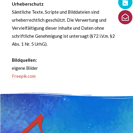
Urheberschutz
Sämtliche Texte, Scripte und Bilddateien sind
urheberrechtlich geschützt. Die Verwertung und
Vervielfältigung dieser Inhalte und Daten ohne
schriftliche Genehmigung ist untersagt (§72 i.V.m. §2
Abs. 1 Nr. 5 UrhG).
Bildquellen:
eigene Bilder
Freepik.com