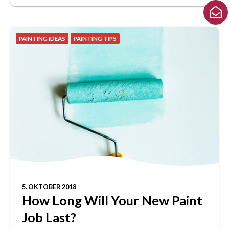
PAINTING IDEAS
PAINTING TIPS
5. OKTOBER 2018
How Long Will Your New Paint
Job Last?