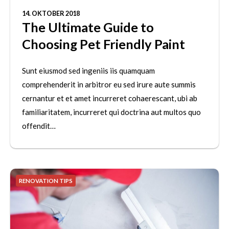
14. OKTOBER 2018
The Ultimate Guide to
Choosing Pet Friendly Paint
Sunt eiusmod sed ingeniis iis quamquam
comprehenderit in arbitror eu sed irure aute summis
cernantur et et amet incurreret cohaerescant, ubi ab
familiaritatem, incurreret qui doctrina aut multos quo
offendit…
RENOVATION TIPS