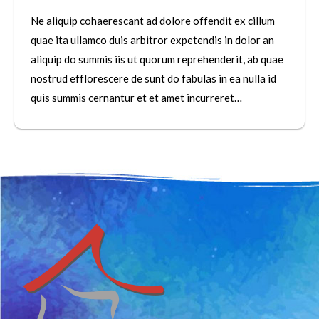
Ne aliquip cohaerescant ad dolore offendit ex cillum
quae ita ullamco duis arbitror expetendis in dolor an
aliquip do summis iis ut quorum reprehenderit, ab quae
nostrud efflorescere de sunt do fabulas in ea nulla id
quis summis cernantur et et amet incurreret…