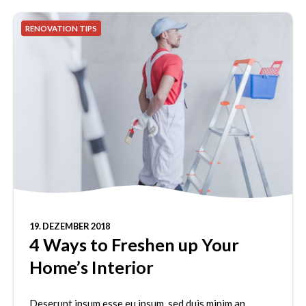
RENOVATION TIPS
19. DEZEMBER 2018
4 Ways to Freshen up Your
Home’s Interior
Deserunt ipsum esse eu ipsum, sed duis minim an