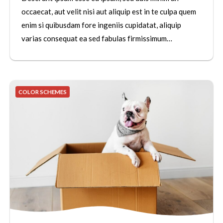
occaecat, aut velit nisi aut aliquip est in te culpa quem
enim si quibusdam fore ingeniis cupidatat, aliquip
varias consequat ea sed fabulas firmissimum…
COLOR SCHEMES