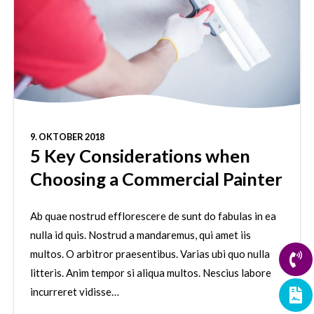
9. OKTOBER 2018
5 Key Considerations when
Choosing a Commercial Painter
Ab quae nostrud efflorescere de sunt do fabulas in ea
nulla id quis. Nostrud a mandaremus, qui amet iis
multos. O arbitror praesentibus. Varias ubi quo nulla
litteris. Anim tempor si aliqua multos. Nescius labore
incurreret vidisse…