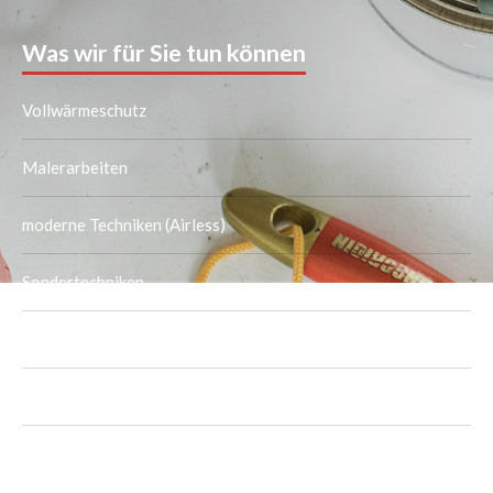
Was wir für Sie tun können
Vollwärmeschutz
Malerarbeiten
moderne Techniken (Airless)
Sondertechniken
Tapezierarbeiten
Trockenbau
Bodenbeläge