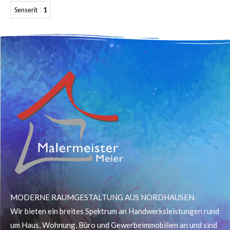
Senserit
1
MODERNE RAUMGESTALTUNG AUS NORDHAUSEN.
Wir bieten ein breites Spektrum an Handwerksleistungen rund
um Haus, Wohnung, Büro und Gewerbeimmobilien an und sind