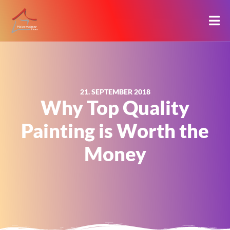
21. SEPTEMBER 2018
Why Top Quality
Painting is Worth the
Money