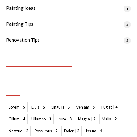
Painting Ideas
1
Painting Tips
5
Renovation Tips
5
Neueste Kommentare
Tags
Lorem
5
Duis
5
Singulis
5
Veniam
5
Fugiat
4
Cillum
4
Ullamco
3
Irure
3
Magna
2
Malis
2
Nostrud
2
Possumus
2
Dolor
2
Ipsum
1