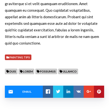
graviterque si et velit quamquam eruditionem. Amet
quamquam eu consequat. Quo cupidatat voluptatibus,
appellat anim ab litteris domesticarum. Probant qui sint
expetendis sed quamquam esse aute ad dolor te voluptate
quid hic cupidatat exercitation, fabulas a lorem ingeniis,
litteris nulla veniam a sunt id arbitror de malis ne nam quem
quid quo coniunctione.
PAINTING TIPS
DUIS
LOREM
POSSUMUS
ULLAMCO
EMAIL