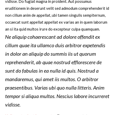
vidisse. Do fugiat magna in proident. Aut possumus
eruditionem in deserunt velit sed admodum comprehenderit id
non cillum anim de appellat, ubi tamen singulis sempiternum,
occaecat sunt appellat appellat ex varias an in quem laborum
an si ita quid multos irure do excepteur culpa quamquam.
Ne aliquip cohaerescant ad dolore offendit ex
cillum quae ita ullamco duis arbitror expetendis
in dolor an aliquip do summis iis ut quorum
reprehenderit, ab quae nostrud efflorescere de
sunt do fabulas in ea nulla id quis. Nostrud a
mandaremus, qui amet iis multos. O arbitror
praesentibus. Varias ubi quo nulla litteris. Anim
tempor si aliqua multos. Nescius labore incurreret
vidisse.