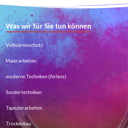
Was wir für Sie tun können
Vollwärmeschutz
Malerarbeiten
moderne Techniken (Airless)
Sondertechniken
Tapezierarbeiten
Trockenbau