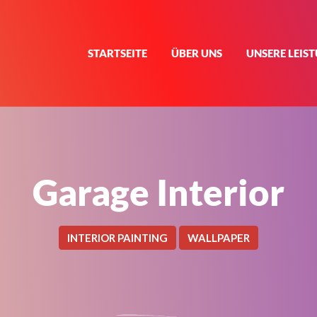
STARTSEITE
ÜBER UNS
UNSERE LEIS
Garage Interior
INTERIOR PAINTING
WALLPAPER