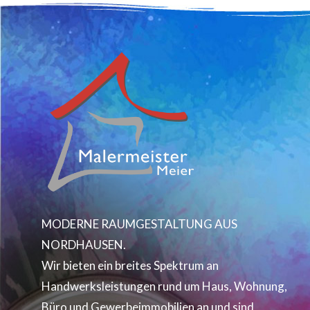
MODERNE RAUMGESTALTUNG AUS
NORDHAUSEN.
Wir bieten ein breites Spektrum an
Handwerksleistungen rund um Haus, Wohnung,
Büro und Gewerbeimmobilien an und sind