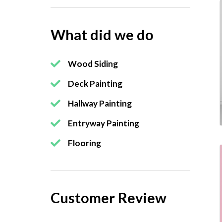
What did we do
Wood Siding
Deck Painting
Hallway Painting
Entryway Painting
Flooring
Customer Review